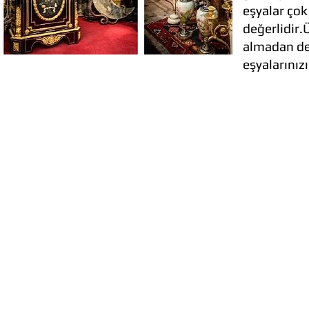
eşyalar çok
değerlidir.
almadan de
eşyalarınız