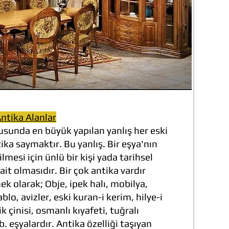
ntika Alanlar
sunda en büyük yapılan yanlış her eski
tika saymaktır. Bu yanlış. Bir eşya'nın
lmesi için ünlü bir kişi yada tarihsel
it olmasıdır. Bir çok antika vardır
ek olarak; Obje, ipek halı, mobilya,
blo, avizler, eski kuran-i kerim, hilye-i
nik çinisi, osmanlı kıyafeti, tuğralı
. eşyalardır. Antika özelliği taşıyan