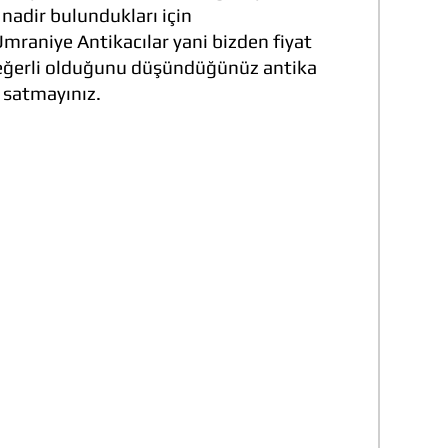
 nadir bulundukları için
Ümraniye Antikacılar yani bizden fiyat
ğerli olduğunu düşündüğünüz antika
ı satmayınız.