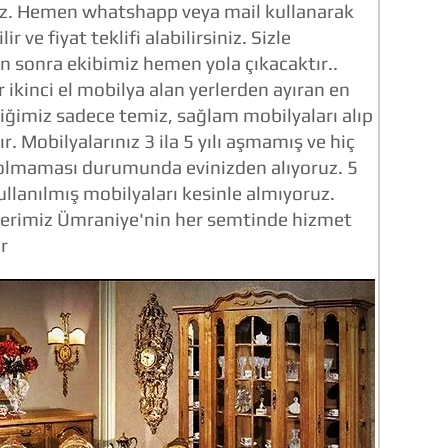
iz. Hemen whatshapp veya mail kullanarak
ir ve fiyat teklifi alabilirsiniz. Sizle
 sonra ekibimiz hemen yola çıkacaktır..
r ikinci el mobilya alan yerlerden ayıran en
iğimiz sadece temiz, sağlam mobilyaları alıp
. Mobilyalarınız 3 ila 5 yılı aşmamış ve hiç
 olmaması durumunda evinizden alıyoruz. 5
kullanılmış mobilyaları kesinle almıyoruz.
plerimiz Ümraniye'nin her semtinde hizmet
r