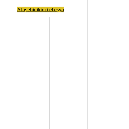
Ataşehir ikinci el eşya