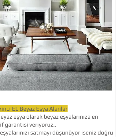
inci EL Beyaz Eşya Alanlar
yaz eşya olarak beyaz eşyalarınıza en
f garantisi veriyoruz..
eşyalarınızı satmayı düşünüyor iseniz doğru