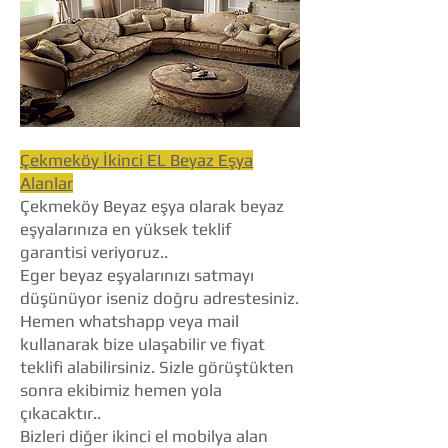
Çekmeköy İkinci EL Beyaz Eşya
Alanlar
Çekmeköy Beyaz eşya olarak beyaz
eşyalarınıza en yüksek teklif
garantisi veriyoruz..
Eger beyaz eşyalarınızı satmayı
düşünüyor iseniz doğru adrestesiniz.
Hemen whatshapp veya mail
kullanarak bize ulaşabilir ve fiyat
teklifi alabilirsiniz. Sizle görüştükten
sonra ekibimiz hemen yola
çıkacaktır..
Bizleri diğer ikinci el mobilya alan