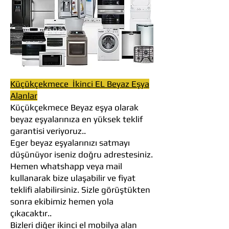
Küçükçekmece İkinci EL Beyaz Eşya
Alanlar
Küçükçekmece Beyaz eşya olarak
beyaz eşyalarınıza en yüksek teklif
garantisi veriyoruz..
Eger beyaz eşyalarınızı satmayı
düşünüyor iseniz doğru adrestesiniz.
Hemen whatshapp veya mail
kullanarak bize ulaşabilir ve fiyat
teklifi alabilirsiniz. Sizle görüştükten
sonra ekibimiz hemen yola
çıkacaktır..
Bizleri diğer ikinci el mobilya alan