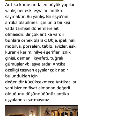
Antika konusunda en büyük yapılan
yanlış her eski eşyaları antika
saymaktır. Bu yanlış. Bir eşya'nın
antika olabilmesi için ünlü bir kişi
yada tarihsel dönemlere ait
olmasıdır. Bir çok antika vardır
bunlara örnek olarak; Obje, ipek halı,
mobilya, porselen, tablo, avizler, eski
kuran-i kerim, hilye-i şerifler, iznik
çinisi, osmanlı kıyafeti, tuğralı
gümüşler vb. eşyalardır. Antika
özelliği taşıyan eşyalar çok nadir
bulundukları için
değerlidir.Küçükçekmece Antikacılar
yani bizden fiyat almadan değerli
olduğunu düşündüğünüz antika
eşyalarınızı satmayınız.