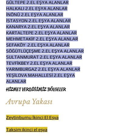
GÜLTEPE 2.EL EŞYA ALANLAR
HALKALI 2.EL EŞYA ALANLAR
İNÖNÜ 2.EL EŞYA ALANLAR
İSTASYON 2.EL EŞYA ALANLAR
KANARYA 2.EL EŞYA ALANLAR
KARTALTEPE 2.EL EŞYA ALANLAR
MEHMETAKİF 2.EL EŞYA ALANLAR
SEFAKÖY 2.EL EŞYA ALANLAR
SÖĞÜTLÜÇEŞME 2.EL EŞYA ALANLAR
SULTANMURAT 2.EL EŞYA ALANLAR
TEVFİKBEY 2.EL EŞYA ALANLAR
YARIMBURGAZ 2.EL EŞYA ALANLAR
YEŞİLOVA MAHALLESİ 2.EL EŞYA
ALANLAR
HİZMET VERDİĞİMİZ BÖLGELER
Avrupa Yakası
Zeytinburnu İkinci El Eşya
Taksim ikinci el eşya