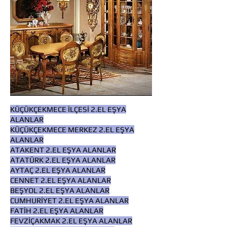
KÜÇÜKÇEKMECE İLÇESİ 2.EL EŞYA
ALANLAR
KÜÇÜKÇEKMECE MERKEZ 2.EL EŞYA
ALANLAR
ATAKENT 2.EL EŞYA ALANLAR
ATATÜRK 2.EL EŞYA ALANLAR
AYTAÇ 2.EL EŞYA ALANLAR
CENNET 2.EL EŞYA ALANLAR
BEŞYOL 2.EL EŞYA ALANLAR
CUMHURİYET 2.EL EŞYA ALANLAR
FATİH 2.EL EŞYA ALANLAR
FEVZİÇAKMAK 2.EL EŞYA ALANLAR