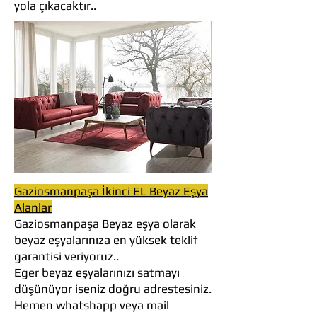
yola çıkacaktır..
Gaziosmanpaşa İkinci EL Beyaz Eşya
Alanlar
Gaziosmanpaşa Beyaz eşya olarak
beyaz eşyalarınıza en yüksek teklif
garantisi veriyoruz..
Eger beyaz eşyalarınızı satmayı
düşünüyor iseniz doğru adrestesiniz.
Hemen whatshapp veya mail