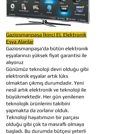
Gaziosmanpaşa İkinci EL Elektronik
Eşya Alanlar
Gaziosmanpaşa'da bütün elektronik
eşyalarınızı yüksek fiyat garantisi ile
alıyoruz
Günümüz teknoloji devri olduğu gibi
elektronik eşyalar artık lüks
olmaktan çıkmış durumdadır. Yeni
nesil artık elektronik ve teknoloji ile
büyükmektedir. Her gün yenilenen
teknolojik ürünlerini takibini
yapmakta da zorlanır olduk.
Teknoloji hayatımızın bir parçası
olduğu gibi çok ta masraflı olmaya
başladı. Bu durumda bütçesi yeterli