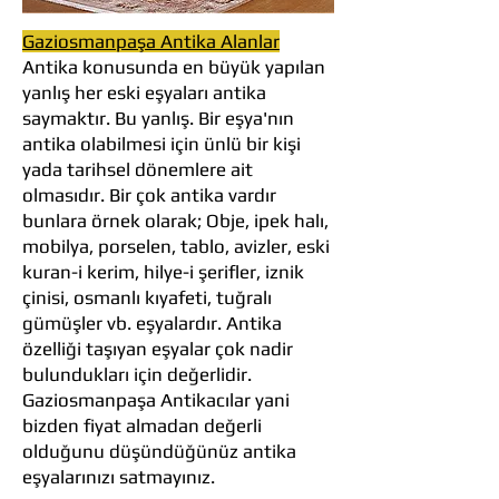
Gaziosmanpaşa Antika Alanlar
Antika konusunda en büyük yapılan
yanlış her eski eşyaları antika
saymaktır. Bu yanlış. Bir eşya'nın
antika olabilmesi için ünlü bir kişi
yada tarihsel dönemlere ait
olmasıdır. Bir çok antika vardır
bunlara örnek olarak; Obje, ipek halı,
mobilya, porselen, tablo, avizler, eski
kuran-i kerim, hilye-i şerifler, iznik
çinisi, osmanlı kıyafeti, tuğralı
gümüşler vb. eşyalardır. Antika
özelliği taşıyan eşyalar çok nadir
bulundukları için değerlidir.
Gaziosmanpaşa Antikacılar yani
bizden fiyat almadan değerli
olduğunu düşündüğünüz antika
eşyalarınızı satmayınız.