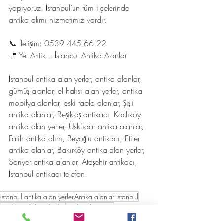
yapıyoruz. İstanbul’un tüm ilçelerinde 
antika alımı hizmetimiz vardır.
📞 İletişim: 0539 445 66 22
📍 Yel Antik – İstanbul Antika Alanlar
İstanbul antika alan yerler, antika alanlar, 
gümüş alanlar, el halısı alan yerler, antika 
mobilya alanlar, eski tablo alanlar, Şişli 
antika alanlar, Beşiktaş antikacı, Kadıköy 
antika alan yerler, Üsküdar antika alanlar, 
Fatih antika alım, Beyoğlu antikacı, Etiler 
antika alanlar, Bakırköy antika alan yerler, 
Sarıyer antika alanlar, Ataşehir antikacı, 
İstanbul antikacı telefon.
İstanbul antika alan yerler
Antika alanlar istanbul
Antika mobilya alanlar
Antika alım satım
Güvenilir antika alım yerleri