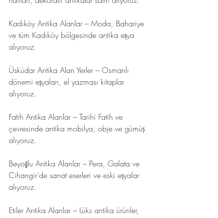
halıları, dekoratif antikalar satın alıyoruz.
Kadıköy Antika Alanlar – Moda, Bahariye 
ve tüm Kadıköy bölgesinde antika eşya 
alıyoruz.
Üsküdar Antika Alan Yerler – Osmanlı 
dönemi eşyaları, el yazması kitaplar 
alıyoruz.
Fatih Antika Alanlar – Tarihi Fatih ve 
çevresinde antika mobilya, obje ve gümüş 
alıyoruz.
Beyoğlu Antika Alanlar – Pera, Galata ve 
Cihangir’de sanat eserleri ve eski eşyalar 
alıyoruz.
Etiler Antika Alanlar – Lüks antika ürünler, 