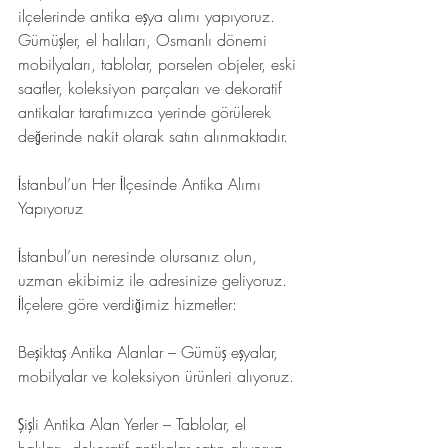
ilçelerinde antika eşya alımı yapıyoruz. 
Gümüşler, el halıları, Osmanlı dönemi 
mobilyaları, tablolar, porselen objeler, eski 
saatler, koleksiyon parçaları ve dekoratif 
antikalar tarafımızca yerinde görülerek 
değerinde nakit olarak satın alınmaktadır.
İstanbul’un Her İlçesinde Antika Alımı 
Yapıyoruz
İstanbul’un neresinde olursanız olun, 
uzman ekibimiz ile adresinize geliyoruz. 
İlçelere göre verdiğimiz hizmetler:
Beşiktaş Antika Alanlar – Gümüş eşyalar, 
mobilyalar ve koleksiyon ürünleri alıyoruz.
Şişli Antika Alan Yerler – Tablolar, el 