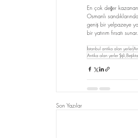
En çok değer kazanan a
Osmanlı sandıklarından
geniş bir yelpazeye ya
bir yatırım fırsatı sunar
İstanbul antika alan yerler
An
Antika alan yerler Şişli,Beşik
Son Yazılar