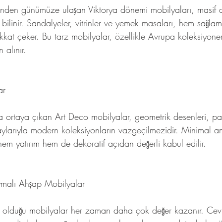
’sinden günümüze ulaşan Viktorya dönemi mobilyaları, masif 
 bilinir. Sandalyeler, vitrinler ve yemek masaları, hem sağlam
ikkat çeker. Bu tarz mobilyalar, özellikle Avrupa koleksiyoner
 alınır.
ar
a ortaya çıkan Art Deco mobilyalar, geometrik desenleri, pa
aylarıyla modern koleksiyonların vazgeçilmezidir. Minimal a
hem yatırım hem de dekoratif açıdan değerli kabul edilir.
malı Ahşap Mobilyalar
nda olduğu mobilyalar her zaman daha çok değer kazanır. Cev