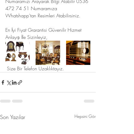
Numaramızı Arayarak Bilgi Alabilir 0536 
472 74 51 Numaramıza 
Whatshapp'tan Resimleri Atabilirsiniz.
En İyi Fiyat Grarantisi Güvenilir Hizmet 
Anlayışı İle Sizinleyiz,
 Size Bir Telefon Uzaklıktayız.
Son Yazılar
Hepsini Gör