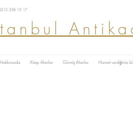
 0212 258 10 17
stanbul Antika
Hakkımızda
Kitap Alanlar
Gümüş Alanlar
Hizmet verdiğimiz b