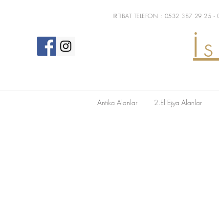
İRTİBAT TELEFON : 0532 387 29 25 -
İ
Antika Alanlar
2.El Eşya Alanlar